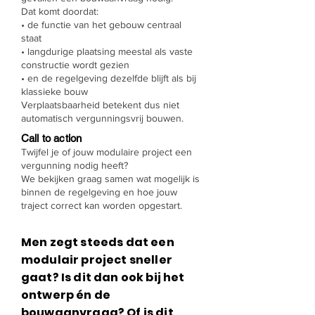
Dat komt doordat:
• de functie van het gebouw centraal
staat
• langdurige plaatsing meestal als vaste
constructie wordt gezien
• en de regelgeving dezelfde blijft als bij
klassieke bouw
Verplaatsbaarheid betekent dus niet
automatisch vergunningsvrij bouwen.
Call to action
Twijfel je of jouw modulaire project een
vergunning nodig heeft?
We bekijken graag samen wat mogelijk is
binnen de regelgeving en hoe jouw
traject correct kan worden opgestart.
Men zegt steeds dat een
modulair project sneller
gaat? Is dit dan ook bij het
ontwerp én de
bouwaanvraag? Of is dit