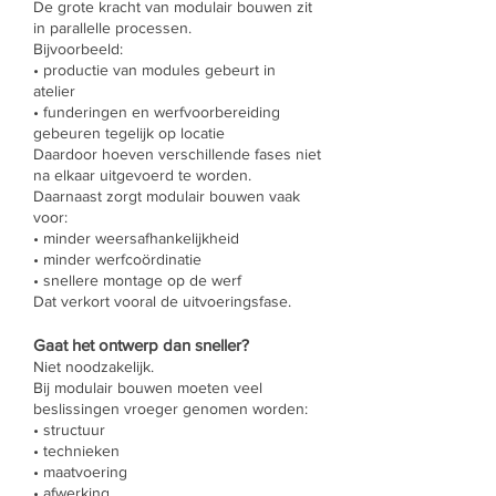
De grote kracht van modulair bouwen zit
in parallelle processen.
Bijvoorbeeld:
• productie van modules gebeurt in
atelier
• funderingen en werfvoorbereiding
gebeuren tegelijk op locatie
Daardoor hoeven verschillende fases niet
na elkaar uitgevoerd te worden.
Daarnaast zorgt modulair bouwen vaak
voor:
• minder weersafhankelijkheid
• minder werfcoördinatie
• snellere montage op de werf
Dat verkort vooral de uitvoeringsfase.
Gaat het ontwerp dan sneller?
Niet noodzakelijk.
Bij modulair bouwen moeten veel
beslissingen vroeger genomen worden:
• structuur
• technieken
• maatvoering
• afwerking