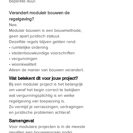
beperkte duur.
Verandert modulair bouwen de
regelgeving?
Nee.
Modulair bouwen is een bouwmethode,
geen apart juridisch statuut.
Dezelfde regels blijven gelden rond:
• ruimtelijke ordening
• stedenbouwkundige voorschriften
• vergunningen
• woonkwaliteit
Alleen de manier van bouwen verandert.
Wat betekent dit voor jouw project?
Bij een modulair project is het belangrijk
om vanaf het begin correct te bekijken
wat vergunningsplichtig is en welke
regelgeving van toepassing is.
Zo vermijd je verrassingen, vertragingen
en juridische problemen achteraf.
Samengevat
Voor modulaire projecten is in de meeste
gevallen een bouwaanvraag nodig.