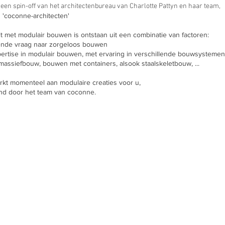
is een spin-off van het architectenbureau van Charlotte Pattyn en haar team,
 'coconne-architecten'
eit met modulair bouwen is ontstaan uit een combinatie van factoren:
ende vraag naar zorgeloos bouwen
ertise in modulair bouwen, met ervaring in verschillende bouwsystemen
massiefbouw, bouwen met containers, alsook staalskeletbouw, ...
erkt momenteel aan modulaire creaties voor u,
nd door het team van coconne.