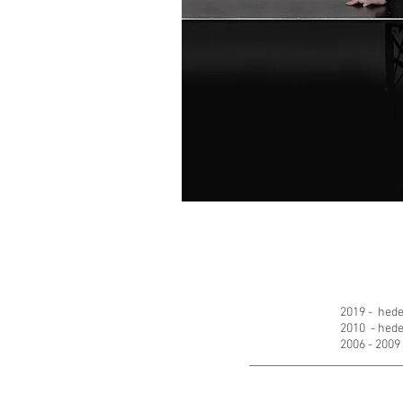
BIOGRA
2019 - hede
2010 - hede
2006 - 2009 