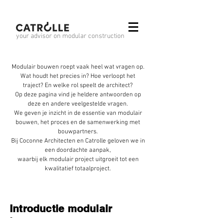
your advisor on modular construction
Modulair bouwen roept vaak heel wat vragen op.
Wat houdt het precies in? Hoe verloopt het
traject? En welke rol speelt de architect?
Op deze pagina vind je heldere antwoorden op
deze en andere veelgestelde vragen.
We geven je inzicht in de essentie van modulair
bouwen, het proces en de samenwerking met
bouwpartners.
Bij Coconne Architecten en Catrolle geloven we in
een doordachte aanpak,
waarbij elk modulair project uitgroeit tot een
kwalitatief totaalproject.
Introductie modulair