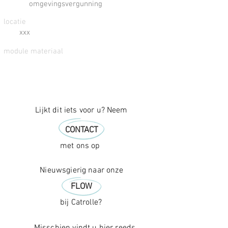
omgevingsvergunning
locatie
xxx
module materiaal
Lijkt dit iets voor u? Neem
CONTACT
met ons op
Nieuwsgierig naar onze
FLOW
bij Catrolle?