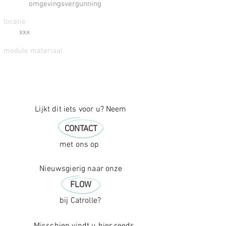
omgevingsvergunning
locatie
xxx
module materiaal
Lijkt dit iets voor u? Neem
CONTACT
met ons op
Nieuwsgierig naar onze
FLOW
bij Catrolle?