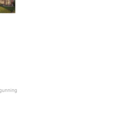
rgunning