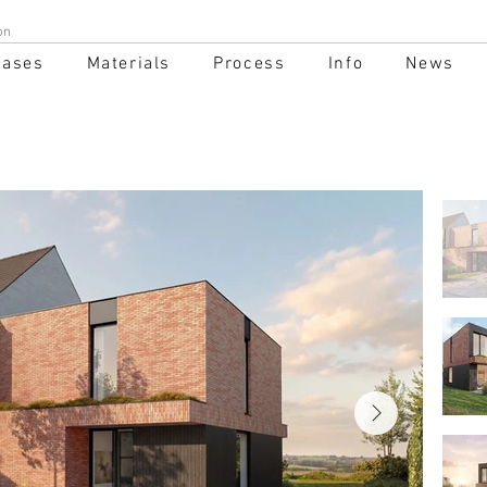
on
Cases
Materials
Process
Info
News